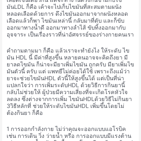
มันLDL ก็คือ เค้าจะไปเก็บไขมันที่สะสมตามผนัง
หลอดเลือดด้วยการ ดึงไขมันออกมาจากผนังหลอด
เลือดแล้วก็พา ไขมันเหล่านี้ กลับมาที่ตับ และก็ขับ
ออกมาทางน้ำดี ออกมาทางลำไส้ ขับทิ้งออกมากับ
อุจจาระ เป็นเรื่องราวที่น่าอัศจรรย์ของร่างกายคนเรา
คำถามตามมา ก็คือ แล้วเราจะทำยังไง ให้ระดับ ไข
มัน HDL นี้ มีค่าที่สูงขึ้น หลายคนอาจจะคิดถึงยา มี
ยาลดไขมัน ก็น่าจะมียาเพิ่มไขมัน ถูกครับ มียาเพิ่มไข
มันตัวนี้ ครับ แต่ แพทยืไม่ค่อยได้ใช้ เพราะถึงแม้ว่า
ยาจะช่วยไขมันHDL ตัวนี้ให้สูงขึ้นได้ แต่เป็นที่น่า
แปลกใจว่า การเพิ่มระดับHDL ด้วยวิธีการกินยานี้
กลับไม่ช่วยให้ ผู้ป่วยมีความเสี่ยงที่จะเกิดโรคหัวใจ
ลดลง ซึ่งต่างจากการเพิ่ม ไขมันHDLด้วยวิธีไม่กินยา
3วิธีหลักที่ ช่วยให้ระดับไขมันHDL เพิ่มขึ้นโดยไม่
ต้องกินยา ก็คือ
1 การออกกำลังกาย ไม่ว่าคุณจะออกแบบแอโรบิค
เช่น การเดิน วิ่ง ว่ายน้ำ หรือ การออกแบบมีแรงต้าน