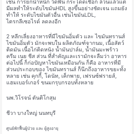
เช่น การยกน้ำหนัก วิดพื้น กระโดดเชือก ล้วนแล้วแต่
มีผลทำให้ระดับไขมันHDL สูงขึ้นอย่างชัดเจน แถมยัง
ทำให้ ระดับไขมันตัวอื่น เช่นไขมันLDL,
ไตรกลีเซอไรด์ ลดลงอีก
2 หลีกเลี่ยงอาหารที่มีไขมันอิ่มตัว และ ไขมันทรานส์
ไขมันอิ่มตัว มักจะพบใน ผลิตภัณฑ์จากนม, เนื้อสัตว์
ติดมัน เนื้อไก่ติดหนัง น้ำมันปาล์ม, น้ำมันมะพร้าว
ครีม เนย ชีส ส่วน ที่สำคัญและเรามักจะลืมว่า อาหาร
ต่อไปนี้ ก็ก่อปัญหาไขมันเหมือนกัน ก็คือ อาหารที่มี
ส่วนประกอบของ ไขมันทรานส์ ก็นึกถึงอาหารขยะทั้ง
หลาย เช่น คุกกี้, โดนัท, เค็กพาย, เฟรนซ์ฟรายส์,
แฮมเบอร์เกอร์ ขนมกรุบกรอบทั้งหลาย
นพ.วิโรจน์ ตันติโกสุม
ชีวา บางใหญ่ นนทบุรี
ศูนย์พักฟื้นผู้ป่วย และ ผู้สูงอายุ